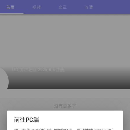
首页
视频
文章
收藏
UID
关注
粉丝
2026-8-6
注册
没有更多了
前往PC端