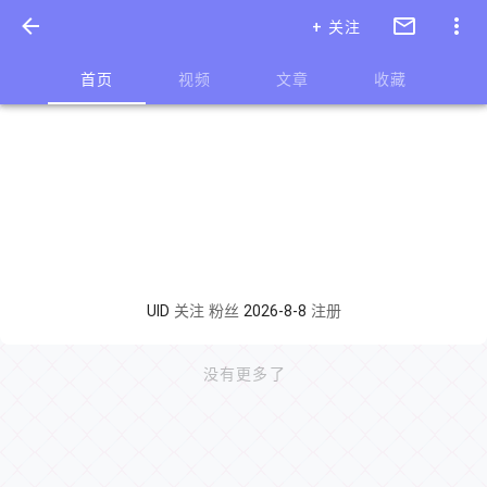
+ 关注
首页
视频
文章
收藏
UID
关注
粉丝
2026-8-8
注册
没有更多了