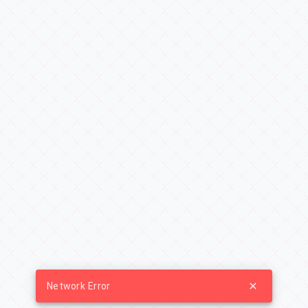
Network Error