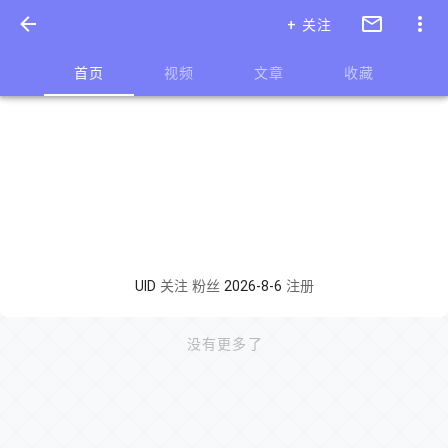
+ 关注
首页
视频
文章
收藏
UID
关注
粉丝
2026-8-6
注册
没有更多了