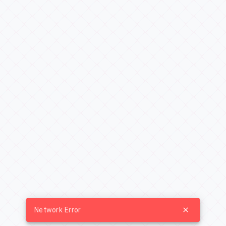
Network Error