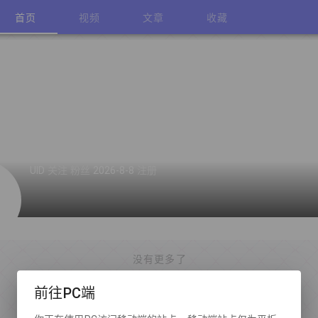
首页
视频
文章
收藏
UID
关注
粉丝
2026-8-8
注册
没有更多了
前往PC端