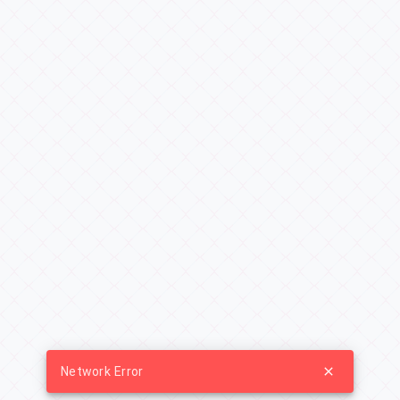
Network Error