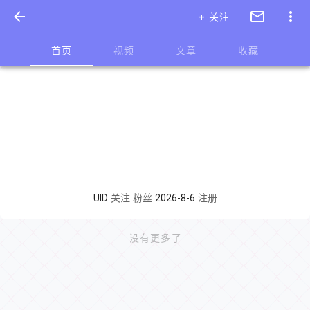
+ 关注
首页
视频
文章
收藏
UID
关注
粉丝
2026-8-6
注册
没有更多了