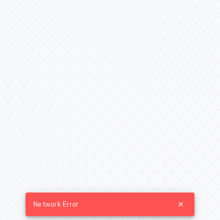
Network Error