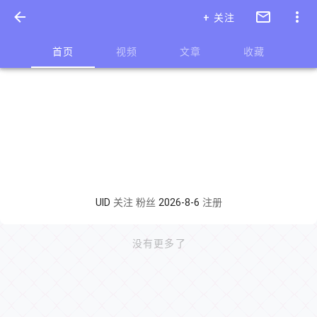
+ 关注
首页
视频
文章
收藏
UID
关注
粉丝
2026-8-6
注册
没有更多了